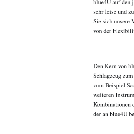
blue4U auf den j
sehr leise und z
Sie sich unsere 
von der Flexibili
Den Kern von blu
Schlagzeug zum 
zum Beispiel Sa
weiteren Instrum
Kombinationen d
der an blue4U be