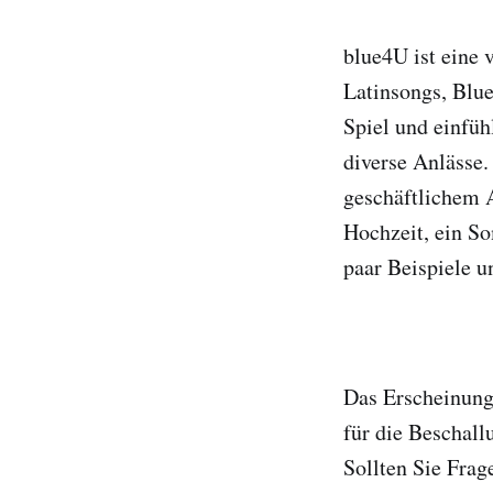
blue4U ist eine 
Latinsongs, Blu
Spiel und einfüh
diverse Anlässe.
geschäftlichem A
Hochzeit, ein So
paar Beispiele 
Das Erscheinungs
für die Beschall
Sollten Sie Frag