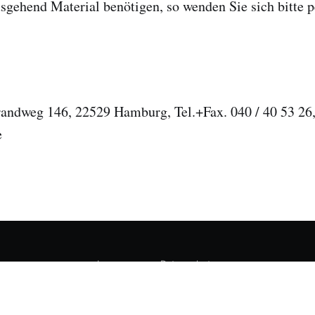
gehend Material benötigen, so wenden Sie sich bitte p
andweg 146, 22529 Hamburg, Tel.+Fax. 040 / 40 53 26, 
e
Impressum
Datenschutz