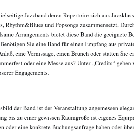
vielseitige Jazzband deren Repertoire sich aus Jazzklass
es, Rhythm&Blues und Popsongs zusammensetzt. Durc
lsame Arrangements bietet diese Band die geeignete Be
 Benötigen Sie eine Band für einen Empfang aus priva
nlaß, eine Vernissage, einen Brunch oder statten Sie e
mmerfest oder eine Messe aus? Unter „Credits“ geben 
unserer Engagements.
bild der Band ist der Veranstaltung angemessen elegan
ung bis zu einer gewissen Raumgröße ist eigenes Equi
en oder eine konkrete Buchungsanfrage haben oder übe