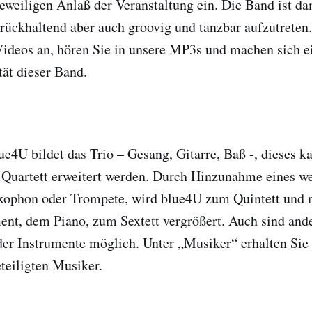
eweiligen Anlaß der Veranstaltung ein. Die Band ist da
urückhaltend aber auch groovig und tanzbar aufzutreten.
Videos an, hören Sie in unsere MP3s und machen sich e
tät dieser Band.
e4U bildet das Trio – Gesang, Gitarre, Baß -, dieses k
Quartett erweitert werden. Durch Hinzunahme eines wei
xophon oder Trompete, wird blue4U zum Quintett und 
ent, dem Piano, zum Sextett vergrößert. Auch sind and
er Instrumente möglich. Unter „Musiker“ erhalten Sie 
teiligten Musiker.