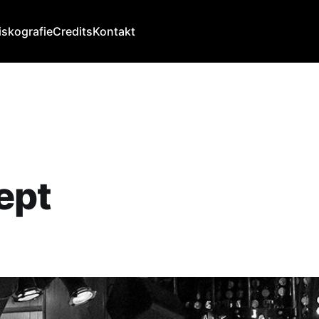
iskografie
Credits
Kontakt
ept