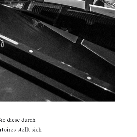
ie diese durch
oires stellt sich