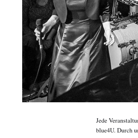
Jede Veranstaltu
blue4U. Durch un