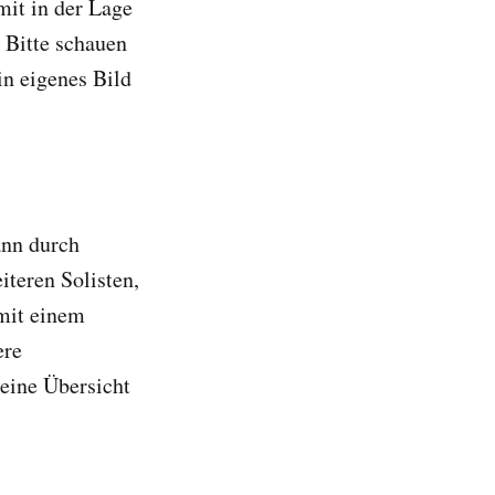
mit in der Lage
 Bitte schauen
in eigenes Bild
ann durch
teren Solisten,
mit einem
ere
eine Übersicht