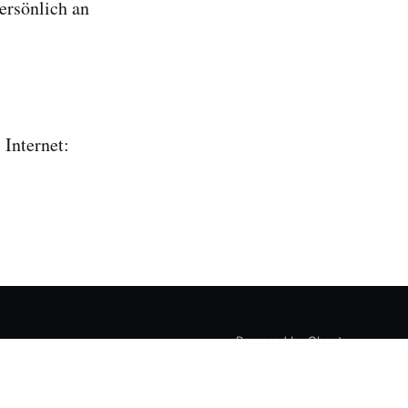
ersönlich an
Internet:
Powered by Ghost