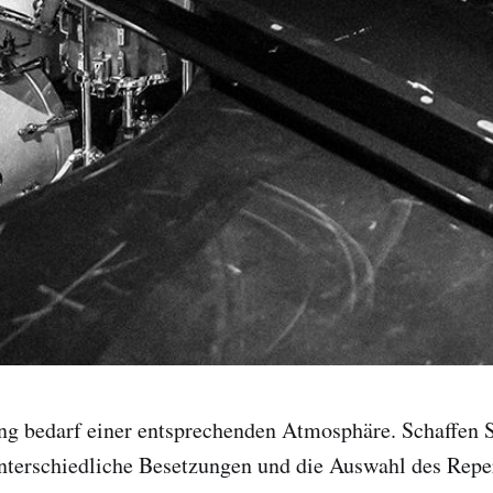
ng bedarf einer entsprechenden Atmosphäre. Schaffen S
terschiedliche Besetzungen und die Auswahl des Repert